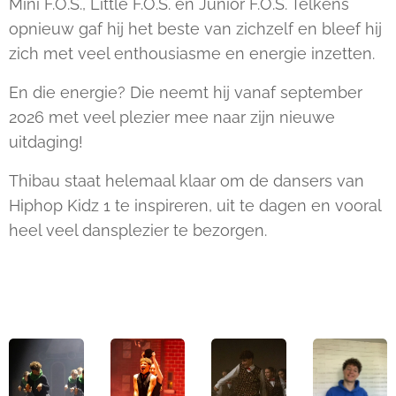
Mini F.O.S., Little F.O.S. en Junior F.O.S. Telkens
opnieuw gaf hij het beste van zichzelf en bleef hij
zich met veel enthousiasme en energie inzetten.
En die energie? Die neemt hij vanaf september
2026 met veel plezier mee naar zijn nieuwe
uitdaging!
Thibau staat helemaal klaar om de dansers van
Hiphop Kidz 1 te inspireren, uit te dagen en vooral
heel veel dansplezier te bezorgen.