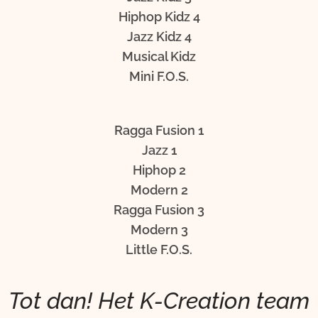
Hiphop Kidz 4
Jazz Kidz 4
Musical Kidz
Mini F.O.S.
Ragga Fusion 1
Jazz 1
Hiphop 2
Modern 2
Ragga Fusion 3
Modern 3
Little F.O.S.
Tot dan! Het K-Creation team