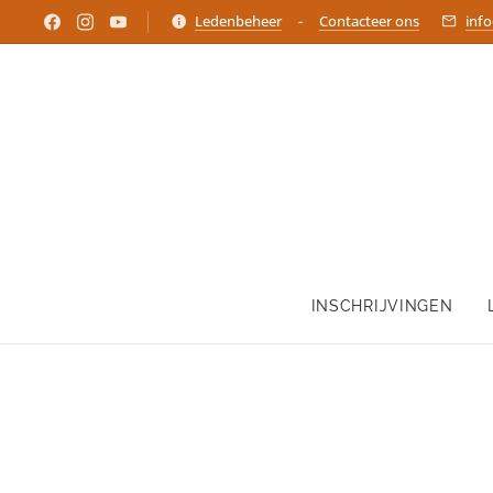
Ledenbeheer
-
Contacteer ons
inf
INSCHRIJVINGEN