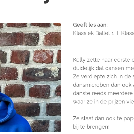
Geeft les aan:
Klassiek Ballet 1 I Klass
Kelly zette haar eerste d
duidelijk dat dansen m
Ze verdiepte zich in de s
dansmicroben dan ook al
danste reeds meerdere 
waar ze in de prijzen vie
Ze staat dan ook te po
bij te brengen!